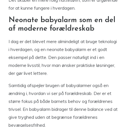
Det skaber en mere rolig nattesøvn, som er afgørende
for at kunne fungere i hverdagen.
Neonate babyalarm som en del
af moderne forældreskab
I dag er det blevet mere almindeligt at bruge teknologi
i hverdagen, og en neonate babyalarm er et godt
eksempel på dette. Den passer naturligt ind i en
moderne livsstil, hvor man ønsker praktiske løsninger,
der gør livet lettere.
Samtidig afspejler brugen af babyalarmer også en
ændring i, hvordan vi ser på forældreskab. Der er et
større fokus på både barnets behov og forældrenes
trivsel. En babyalarm bidrager til denne balance ved at
give tryghed uden at begrænse forældrenes
bevægelsesfrihed.