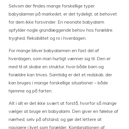
Selvom der findes mange forskellige typer
babyalarmer på markedet, er det tydeligt, at behovet
for dem ikke forsvinder. En neonate babyalarm
opfylder nogle grundlæggende behov hos forældre:
tryghed, fleksibilitet og ro i hverdagen.
For mange bliver babyalarmen en fast del af
hverdagen, som man hurtigt vænner sig til. Den er
med til at skabe en struktur, hvor både barn og
forældre kan trives. Samtidig er det et redskab, der
kan bruges i mange forskellige situationer – både
hjemme og på farten.
Alt i alt er det ikke svært at forstå, hvorfor så mange
vælger at bruge en babyalarm. Den giver en følelse af
nærhed, selv på afstand, og gør det lettere at
navigere i livet som forælder. Kombinationen af