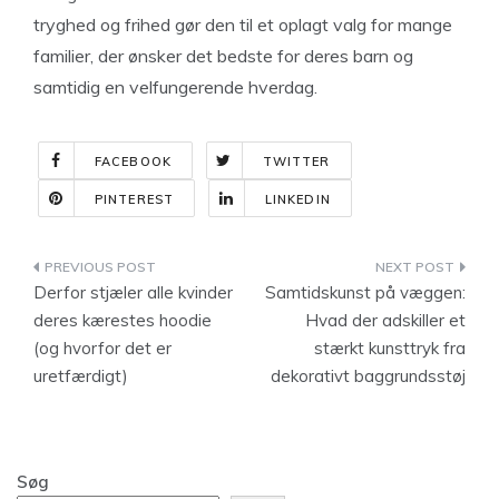
tryghed og frihed gør den til et oplagt valg for mange
familier, der ønsker det bedste for deres barn og
samtidig en velfungerende hverdag.
FACEBOOK
TWITTER
PINTEREST
LINKEDIN
Indlægsnavigation
Derfor stjæler alle kvinder
Samtidskunst på væggen:
deres kærestes hoodie
Hvad der adskiller et
(og hvorfor det er
stærkt kunsttryk fra
uretfærdigt)
dekorativt baggrundsstøj
Søg