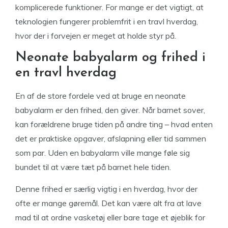
komplicerede funktioner. For mange er det vigtigt, at
teknologien fungerer problemfrit i en travl hverdag,
hvor der i forvejen er meget at holde styr på.
Neonate babyalarm og frihed i
en travl hverdag
En af de store fordele ved at bruge en neonate
babyalarm er den frihed, den giver. Når barnet sover,
kan forældrene bruge tiden på andre ting – hvad enten
det er praktiske opgaver, afslapning eller tid sammen
som par. Uden en babyalarm ville mange føle sig
bundet til at være tæt på barnet hele tiden.
Denne frihed er særlig vigtig i en hverdag, hvor der
ofte er mange gøremål. Det kan være alt fra at lave
mad til at ordne vasketøj eller bare tage et øjeblik for