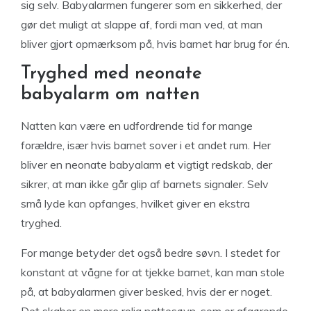
sig selv. Babyalarmen fungerer som en sikkerhed, der
gør det muligt at slappe af, fordi man ved, at man
bliver gjort opmærksom på, hvis barnet har brug for én.
Tryghed med neonate
babyalarm om natten
Natten kan være en udfordrende tid for mange
forældre, især hvis barnet sover i et andet rum. Her
bliver en neonate babyalarm et vigtigt redskab, der
sikrer, at man ikke går glip af barnets signaler. Selv
små lyde kan opfanges, hvilket giver en ekstra
tryghed.
For mange betyder det også bedre søvn. I stedet for
konstant at vågne for at tjekke barnet, kan man stole
på, at babyalarmen giver besked, hvis der er noget.