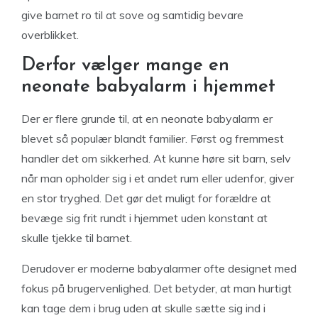
give barnet ro til at sove og samtidig bevare
overblikket.
Derfor vælger mange en
neonate babyalarm i hjemmet
Der er flere grunde til, at en neonate babyalarm er
blevet så populær blandt familier. Først og fremmest
handler det om sikkerhed. At kunne høre sit barn, selv
når man opholder sig i et andet rum eller udenfor, giver
en stor tryghed. Det gør det muligt for forældre at
bevæge sig frit rundt i hjemmet uden konstant at
skulle tjekke til barnet.
Derudover er moderne babyalarmer ofte designet med
fokus på brugervenlighed. Det betyder, at man hurtigt
kan tage dem i brug uden at skulle sætte sig ind i